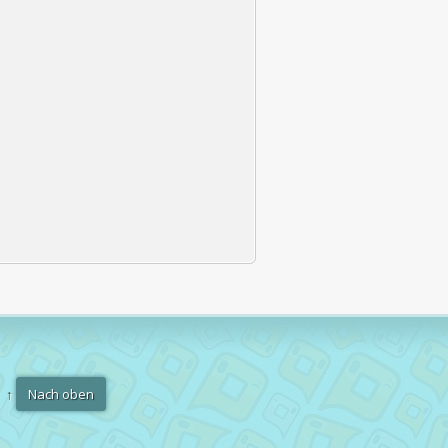
↑
Nach oben