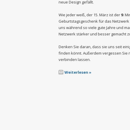
neue Design gefällt.
Wie jeder weiß, der 15. März ist der
9
. M
Geburtstagsgeschenk für das Netzwerk 
uns während so viele gute Jahre und ma
Netzwerk stärker und besser gemacht z
Denken Sie daran, dass sie uns seit ein
finden könnt. Außerdem vergessen Sie n
verbinden lassen.
Weiterlesen »