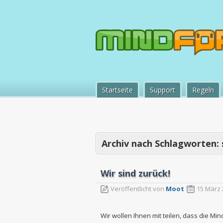
Startseite
Support
Regeln
Archiv nach Schlagworten:
Wir sind zurück!
Veröffentlicht von
Moot
15 März 
Wir wollen Ihnen mit teilen, dass die Mi