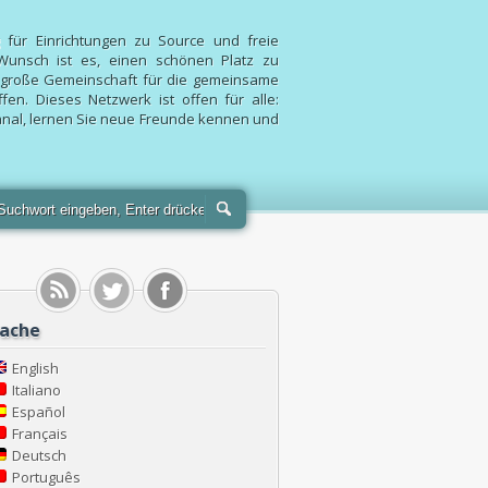
 für Einrichtungen zu Source und freie
Wunsch ist es, einen schönen Platz zu
e große Gemeinschaft für die gemeinsame
n. Dieses Netzwerk ist offen für alle:
Kanal, lernen Sie neue Freunde kennen und
rache
English
Italiano
Español
Français
Deutsch
Português