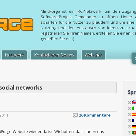
MindForge ist ein IRC-Netzwerk, um den Zugang
Software-Projekt Gemeinden zu öffnen. Unser 
schaffen für die Nutzer zu plaudern und um ein
Nutzung und den Austausch von Ideen zu schaffe
registrieren Sie Ihren Namen, erstellen Sie einen 
genießen Sie es! :)
Netzwerk
Kontaktieren Sie uns
Webchat
social networks
Sp
2014
26 Kommentare
ndForge-Website wieder da ist! Wir hoffen, dass Ihnen das