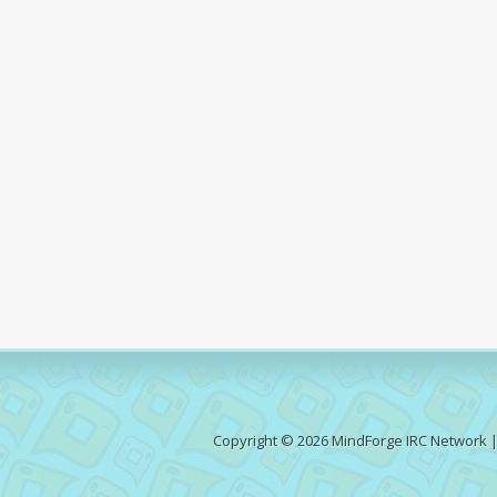
Copyright © 2026 MindForge IRC Network 