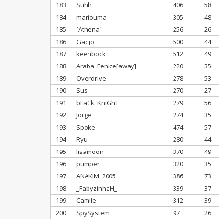
183
Suhh
406
58
184
mariouma
305
48
185
`Athena`
256
26
186
Gadjo
500
44
187
keenbock
512
49
188
Araba_Fenice[away]
220
35
189
Overdrive
278
53
190
Susi
270
27
191
bLaCk_KniGhT
279
56
192
Jorge
274
35
193
Spoke
474
57
194
Ryu
280
44
195
lisamoon
370
49
196
pumper_
320
35
197
ANAKIM_2005
386
73
198
_FabyzinhaH_
339
37
199
Camile
312
39
200
SpySystem
97
26