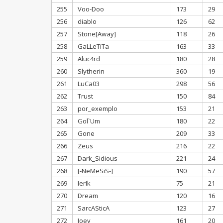
255
Voo-Doo
173
29
256
diablo
126
62
257
Stone[Away]
118
26
258
GaLLeTiTa
163
33
259
Aluc4rd
180
28
260
Slytherin
360
19
261
LuCa03
298
56
262
Trust
150
84
263
por_exemplo
153
21
264
Gol`Um
180
22
265
Gone
209
33
266
Zeus
216
22
267
Dark_Sidious
221
24
268
[-NeMeSiS-]
190
57
269
IerIk
75
21
270
Dream
120
16
271
SarcASticA
123
27
272
Joey
161
20