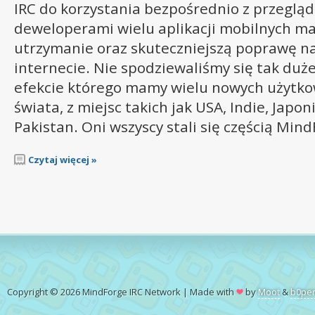
IRC do korzystania bezpośrednio z przegląda
deweloperami wielu aplikacji mobilnych ma
utrzymanie oraz skuteczniejszą poprawę na
internecie. Nie spodziewaliśmy się tak du
efekcie którego mamy wielu nowych użytko
świata, z miejsc takich jak USA, Indie, Japon
Pakistan. Oni wszyscy stali się częścią Mind
Czytaj więcej »
Copyright © 2026 MindForge IRC Network | Made with
by
Moot
&
b0pe