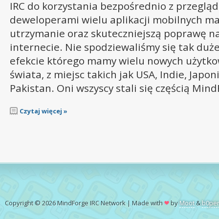
IRC do korzystania bezpośrednio z przegląda
deweloperami wielu aplikacji mobilnych ma
utrzymanie oraz skuteczniejszą poprawę na
internecie. Nie spodziewaliśmy się tak du
efekcie którego mamy wielu nowych użytko
świata, z miejsc takich jak USA, Indie, Japon
Pakistan. Oni wszyscy stali się częścią Mind
Czytaj więcej »
Copyright © 2026 MindForge IRC Network | Made with
by
Moot
&
b0pe